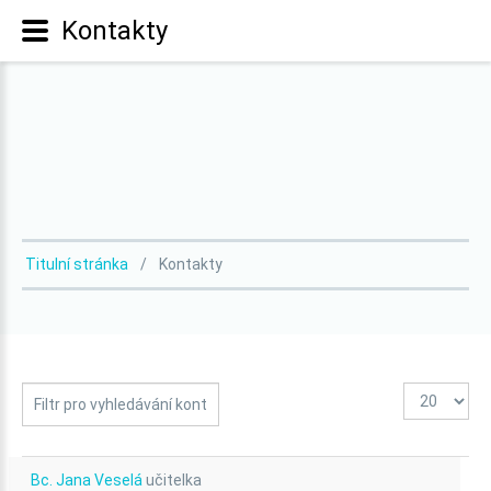
Kontakty
Titulní stránka
Kontakty
Počet
Nezveřejněno
Filtrovat
zobrazení
pole
Bc. Jana Veselá
učitelka