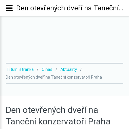
Den otevřených dveří na Taneční konzervatoři Praha
Titulní stránka
O nás
Aktuality
Den otevřených dveří na Taneční konzervatoři Praha
Den
otevřených
dveří
na
Taneční
konzervatoři
Praha