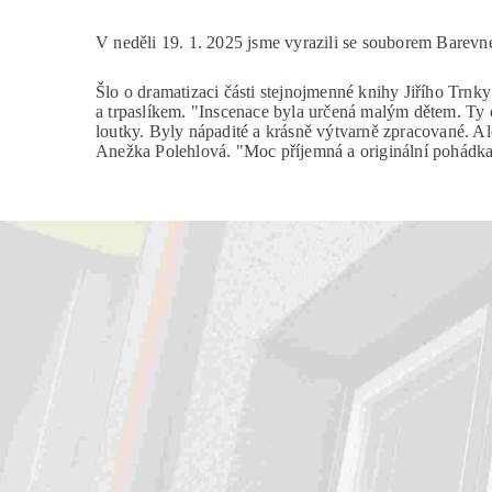
V neděli 19. 1. 2025 jsme vyrazili se souborem Barev
Šlo o dramatizaci části stejnojmenné knihy Jiřího Trnky
a trpaslíkem. "Inscenace byla určená malým dětem. Ty c
loutky. Byly nápadité a krásně výtvarně zpracované. Al
Anežka Polehlová. "Moc příjemná a originální pohádka.