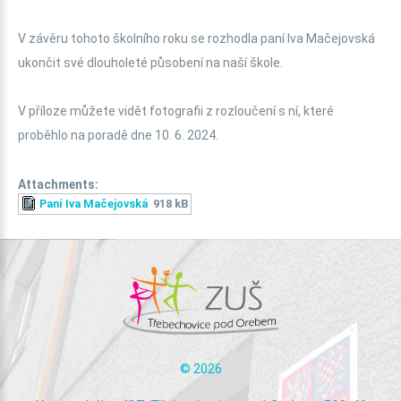
V závěru tohoto školního roku se rozhodla paní Iva Mačejovská
ukončit své dlouholeté působení na naší škole.
V příloze můžete vidět fotografii z rozloučení s ní, které
proběhlo na poradě dne 10. 6. 2024.
Attachments:
Paní Iva Mačejovská
918 kB
©
2026