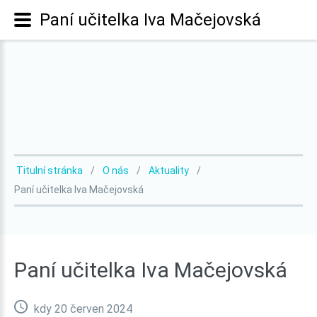
Paní učitelka Iva Mačejovská
Titulní stránka
O nás
Aktuality
Paní učitelka Iva Mačejovská
Paní
učitelka
Iva
Mačejovská
kdy 20 červen 2024